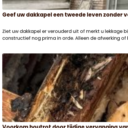
Geef uw dakkapel een tweede leven zonder 
Ziet uw dakkapel er verouderd uit of merkt u lekkage bi
constructief nog prima in orde. Alleen de afwerking of
Voorkom houtrot door tijdige vervanging v