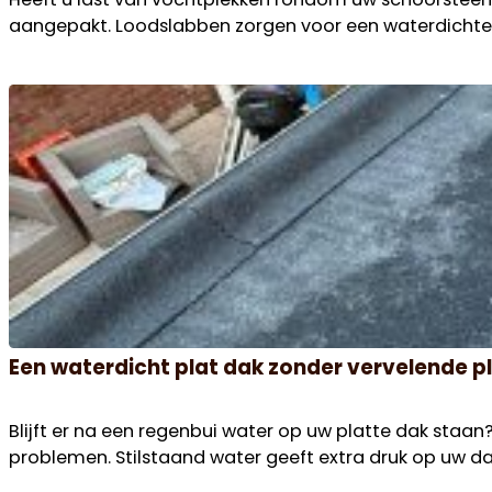
aangepakt. Loodslabben zorgen voor een waterdichte a
Een waterdicht plat dak zonder vervelende 
Blijft er na een regenbui water op uw platte dak staan?
problemen. Stilstaand water geeft extra druk op uw dak