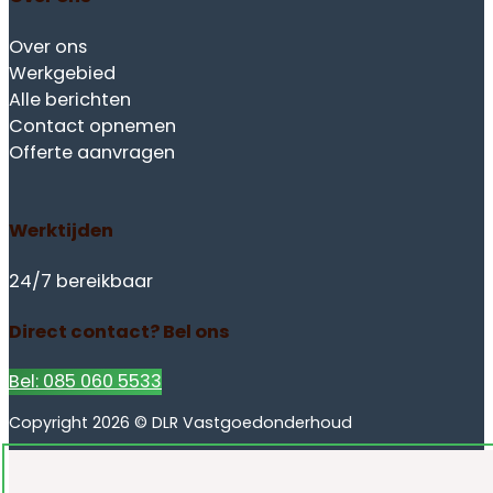
Over ons
Werkgebied
Alle berichten
Contact opnemen
Offerte aanvragen
Werktijden
24/7 bereikbaar
Direct contact? Bel ons
Bel: 085 060 5533
Copyright 2026 © DLR Vastgoedonderhoud