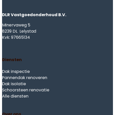
DLR Vastgoedonderhoud B.V.
Minervaweg 5
8239 DL Lelystad
Kvk: 97665134
Diensten
Dak inspectie
Pannendak renoveren
Dak isolatie
Schoorsteen renovatie
Alle diensten
Over ons