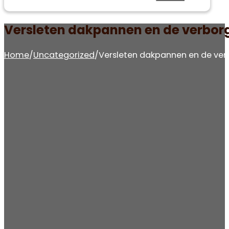
Versleten dakpannen en de verborg
Home
/
Uncategorized
/
Versleten dakpannen en de verb