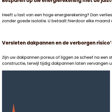
Besparen op uw energierekening met de juist
Heeft u last van een hoge energierekening? Dan verlies
zonder goede isolatie. U betaalt hierdoor elke maand on
Versleten dakpannen en de verborgen risico
Zijn uw dakpannen poreus of liggen ze scheef na een 
constructie, terwijl tijdig dakpannen laten vervange