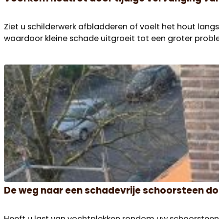
Ziet u schilderwerk afbladderen of voelt het hout lan
waardoor kleine schade uitgroeit tot een groter prob
De weg naar een schadevrije schoorsteen do
Heeft u last van vochtplekken rondom uw schoorsteen? 