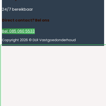
24/7 bereikbaar
Direct contact? Bel ons
Bel: 085 060 5533
Copyright 2026 © DLR Vastgoedonderhoud