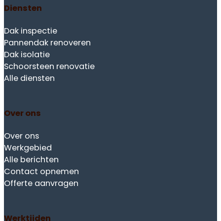
Diensten
Dak inspectie
Pannendak renoveren
Dak isolatie
Schoorsteen renovatie
Alle diensten
Over ons
Over ons
Werkgebied
Alle berichten
Contact opnemen
Offerte aanvragen
Werktijden