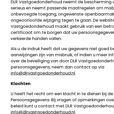
DLR Vastgoedonderhoud neemt de bescherming 
serieus en neemt passende maatregelen om misbrui
onbevoegde toegang, ongewenste openbaarmak
ongeoorloofde wijziging tegen te gaan. De websit
Vastgoedonderhoud maakt gebruik van een betr
certificaat om te borgen dat uw persoonsgegevens
verkeerde handen vallen.
Als u de indruk heeft dat uw gegevens niet goed bev
aanwijzingen zijn van misbruik, of indien u meer i
over de beveiliging van door DLR Vastgoedonder
persoonsgegevens, neem dan contact op via
info@dlrvastgoedonderhoud.nl
.
Klachten
U heeft het recht om een klacht in te dienen bij de 
Persoonsgegevens. Bij vragen of opmerkingen over
beleid kunt u contact met DLR Vastgoedonderho
info@dlrvastgoedonderhoud.nl
.