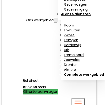
Gevel voegen
Gevelreiniging
Al onze diensten
Ons werkgebied
Hoorn
Enkhuizen
Zwolle
Kampen
Harderwijk
Urk
Emmeloord
Zeewolde
Dronten
Almere
Complete werkgebied
Bel direct
085 060 5533
Offerte aanvragen