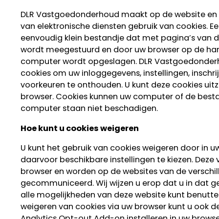
DLR Vastgoedonderhoud maakt op de website en 
van elektronische diensten gebruik van cookies. Ee
eenvoudig klein bestandje dat met pagina’s van 
wordt meegestuurd en door uw browser op de hard
computer wordt opgeslagen. DLR Vastgoedonder
cookies om uw inloggegevens, instellingen, inschri
voorkeuren te onthouden. U kunt deze cookies uitz
browser. Cookies kunnen uw computer of de best
computer staan niet beschadigen.
Hoe kunt u cookies weigeren
U kunt het gebruik van cookies weigeren door in u
daarvoor beschikbare instellingen te kiezen. Deze v
browser en worden op de websites van de verschi
gecommuniceerd. Wij wijzen u erop dat u in dat gev
alle mogelijkheden van deze website kunt benutte
weigeren van cookies via uw browser kunt u ook d
Analytics Opt-out Add-on installeren in uw brows