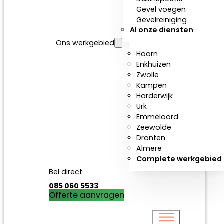
Gevel voegen
Gevelreiniging
Al onze diensten
Ons werkgebied
Hoorn
Enkhuizen
Zwolle
Kampen
Harderwijk
Urk
Emmeloord
Zeewolde
Dronten
Almere
Complete werkgebied
Bel direct
085 060 5533
Offerte aanvragen