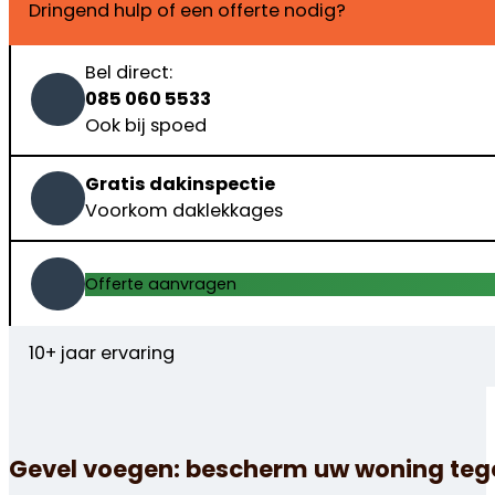
Dringend hulp of een offerte nodig?
Bel direct:
085 060 5533
Ook bij spoed
Gratis dakinspectie
Voorkom daklekkages
Offerte aanvragen
10+ jaar ervaring
Gevel voegen: bescherm uw woning teg