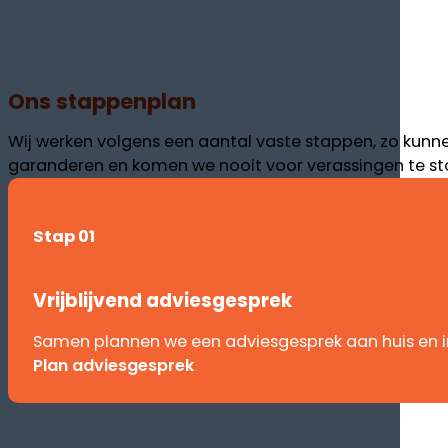
Ons stappenplan
Wij werken volgens een aantal vaste stappen, zo kunn
garanderen en komen we nooit voor verassingen te st
Stap 01
Vrijblijvend adviesgesprek
Samen plannen we een adviesgesprek aan huis en 
Plan adviesgesprek