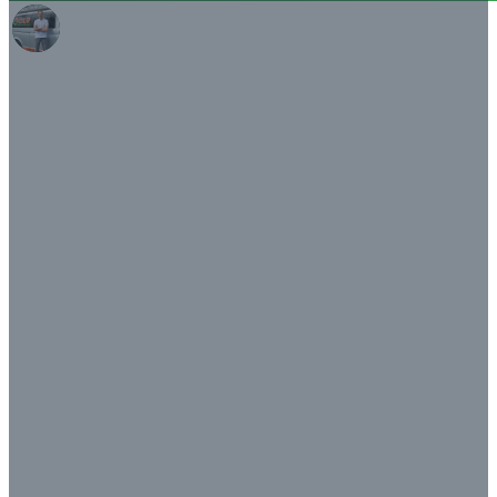
Bel met Damian: 085 060 5533