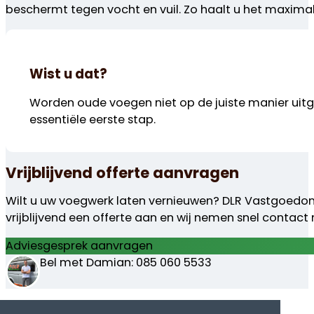
beschermt tegen vocht en vuil. Zo haalt u het maximale
Wist u dat?
Worden oude voegen niet op de juiste manier uitge
essentiële eerste stap.
Vrijblijvend offerte aanvragen
Wilt u uw voegwerk laten vernieuwen? DLR Vastgoedond
vrijblijvend een offerte aan en wij nemen snel contact
Adviesgesprek aanvragen
Bel met Damian: 085 060 5533