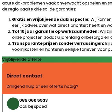
acute dakproblemen vaak onverwacht opspelen en sne
de regio Raalte drie solide garanties:
Gratis en vrijblijvende dakinspectie:
Wij komen 
eerlijk advies over wat direct prioriteit heeft en
Tot 10 jaar garantie op werkzaamheden:
Wij zi
onze projecten, zodat u jarenlang onbezorgd en
Transparante prijzen zonder verrassingen:
Bij
voorrijkosten en hanteren eerlijke tarieven voor p
Vrijblijvende offerte
Direct contact
Dringend hulp of een offerte nodig?
085 060 5533
Ook bij spoed