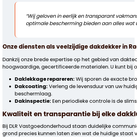
“Wij geloven in eerlijk en transparant vak
optimale bescherming bieden aan alles wat u l
Onze diensten als veelzijdige dakdekker in Ra
Dankzij onze brede expertise op het gebied van dakte
hoogwaardige, gecertificeerde materialen. U kunt bij 
Daklekkage repareren:
Wij sporen de exacte bro
Dakcoating:
Verleng de levensduur van uw huidig
beschermlaag.
Dakinspectie:
Een periodieke controle is de slim
Kwaliteit en transparantie bij elke dakk
Bij DLR Vastgoedonderhoud staan duidelijke communic
grond precies kunnen laten zien wat de huidige staat 