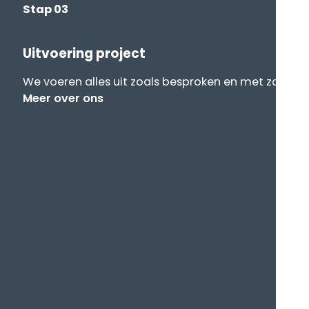
Stap 03
Uitvoering project
We voeren alles uit zoals besproken en met zo min 
Meer over ons