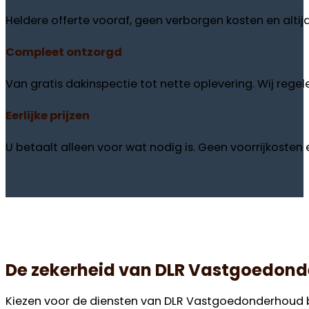
Heldere offerte vooraf, geen verborgen kosten en altij
Compleet
ontzorgd
Van gratis dakinspectie tot nette oplevering. Wij regele
Eerlijke
prijzen
U betaalt alleen voor wat nodig is. Geen voorrijkosten en
De zekerheid van DLR Vastgoedond
Kiezen voor de diensten van DLR Vastgoedonderhoud be