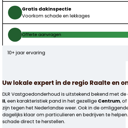
Gratis dakinspectie
Voorkom schade en lekkages
Offerte aanvragen
10+ jaar ervaring
Uw lokale expert in de regio Raalte en 
DLR Vastgoedonderhoud is uitstekend bekend met de di
II
, een karakteristiek pand in het gezellige
Centrum
, o
zijn tegen het Nederlandse weer. Ook in de omliggen
dagelijks klaar om particulieren en bedrijven te helpe
schade direct te herstellen.