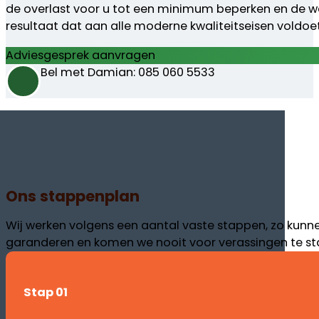
de overlast voor u tot een minimum beperken en de w
resultaat dat aan alle moderne kwaliteitseisen voldoe
Adviesgesprek aanvragen
Bel met Damian: 085 060 5533
Ons stappenplan
Wij werken volgens een aantal vaste stappen, zo kunn
garanderen en komen we nooit voor verassingen te st
Stap 01