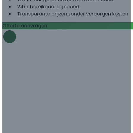
24/7 bereikbaar bij spoed
Transparante prijzen zonder verborgen kosten
Offerte aanvragen
Bel met Damian: 085 060 5533