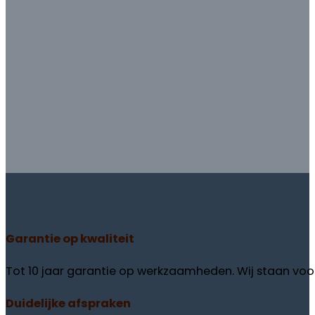
Garantie
op kwaliteit
Tot 10 jaar garantie op werkzaamheden. Wij staan voor
Duidelijke
afspraken