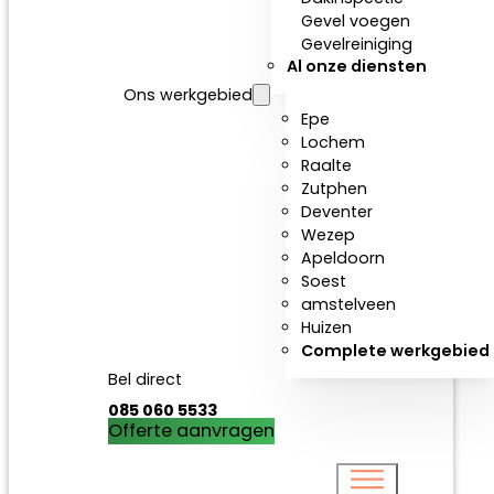
Gevel voegen
Gevelreiniging
Al onze diensten
Ons werkgebied
Epe
Lochem
Raalte
Zutphen
Deventer
Wezep
Apeldoorn
Soest
amstelveen
Huizen
Complete werkgebied
Bel direct
085 060 5533
Offerte aanvragen