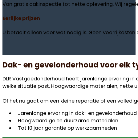
Van gratis dakinspectie tot nette oplevering. Wij regele
Eerlijke
prijzen
U betaalt alleen voor wat nodig is. Geen voorrijkosten en
Dak- en gevelonderhoud voor elk 
DLR Vastgoedonderhoud heeft jarenlange ervaring in da
welke situatie past. Hoogwaardige materialen, nette uit
Of het nu gaat om een kleine reparatie of een volledig
Jarenlange ervaring in dak- en gevelonderhoud
Hoogwaardige en duurzame materialen
Tot 10 jaar garantie op werkzaamheden