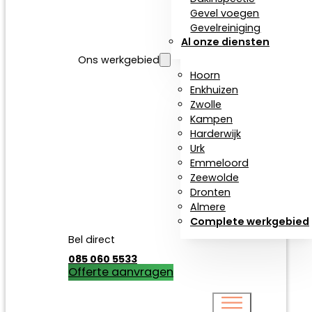
Gevel voegen
Gevelreiniging
Al onze diensten
Ons werkgebied
Hoorn
Enkhuizen
Zwolle
Kampen
Harderwijk
Urk
Emmeloord
Zeewolde
Dronten
Almere
Complete werkgebied
Bel direct
085 060 5533
Offerte aanvragen