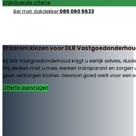
Vrijblijvende offerte
Bel met dakdekker:
085 060 5533
Waarom kiezen voor DLR Vastgoedonderhou
Bij DLR Vastgoedonderhoud krijgt u eerlijk advies, duide
Wij denken met u mee, werken transparant en zorgen v
geen verborgen kosten. Gewoon goed werk voor een eerl
Offerte aanvragen