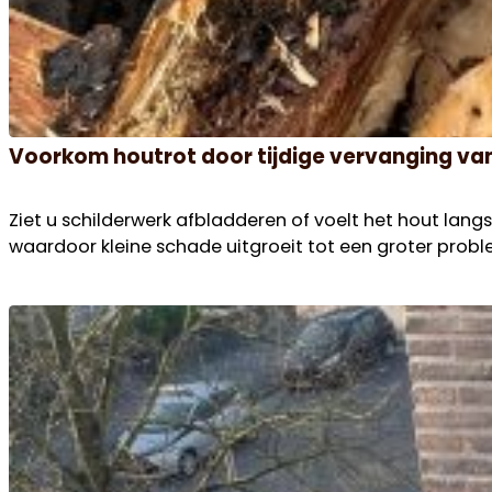
Voorkom houtrot door tijdige vervanging v
Ziet u schilderwerk afbladderen of voelt het hout lan
waardoor kleine schade uitgroeit tot een groter prob