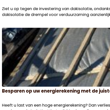
Besparen op uw energierekening met de juist
Heeft u last van een hoge energierekening? Dan verlies
zonder goede isolatie. U betaalt hierdoor elke maand on
Versleten dakpannen en de verborgen risico
Zijn uw dakpannen poreus of liggen ze scheef na een 
constructie, terwijl tijdig dakpannen laten vervange