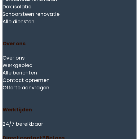
Bel: 085 060 5533
Copyright 2026 © DLR Vastgoedonderhoud