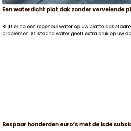
Een waterdicht plat dak zonder vervelende 
Blijft er na een regenbui water op uw platte dak staan?
problemen. Stilstaand water geeft extra druk op uw dak
Bespaar honderden euro’s met de isde subsid
Ziet u op tegen de investering van dakisolatie, onda
dakisolatie de drempel voor verduurzaming aanzienlijk