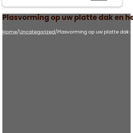
Plasvorming op uw platte dak en h
Home
/
Uncategorized
/
Plasvorming op uw platte dak 