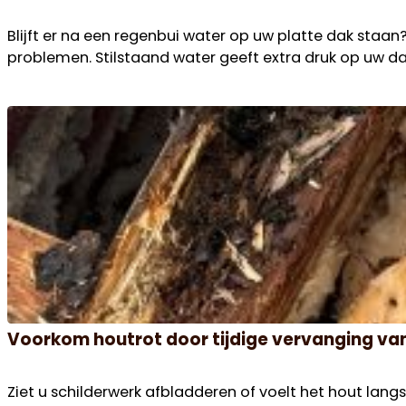
Blijft er na een regenbui water op uw platte dak staan?
problemen. Stilstaand water geeft extra druk op uw dak
Voorkom houtrot door tijdige vervanging v
Ziet u schilderwerk afbladderen of voelt het hout lan