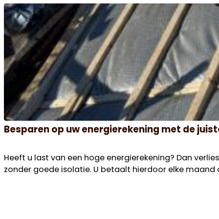
Besparen op uw energierekening met de juist
Heeft u last van een hoge energierekening? Dan verlies
zonder goede isolatie. U betaalt hierdoor elke maand on
Versleten dakpannen en de verborgen risico
Zijn uw dakpannen poreus of liggen ze scheef na een 
constructie, terwijl tijdig dakpannen laten vervange