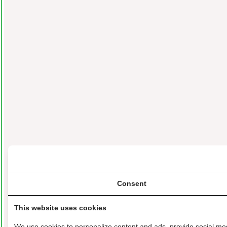
We use cookies to personalize content and ads, provide social medi
These partners may combine it with other information you've provid