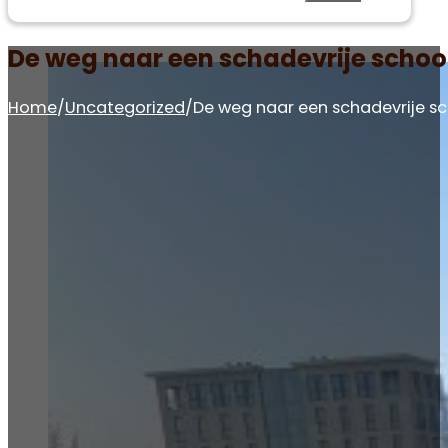
De weg naar een schadevrije schoo
Home
/
Uncategorized
/
De weg naar een schadevrije s