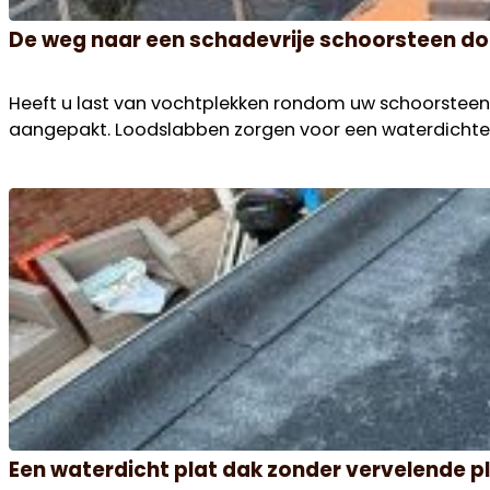
De weg naar een schadevrije schoorsteen do
Heeft u last van vochtplekken rondom uw schoorsteen? 
aangepakt. Loodslabben zorgen voor een waterdichte a
Een waterdicht plat dak zonder vervelende 