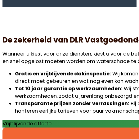
De zekerheid van DLR Vastgoedond
Wanneer u kiest voor onze diensten, kiest u voor de 
en snel opgelost moeten worden om waterschade te bep
Gratis en vrijblijvende dakinspectie:
Wij komen k
direct moet gebeuren en wat nog even kan wachte
Tot 10 jaar garantie op werkzaamheden:
Wij st
werkzaamheden, zodat u jarenlang onbezorgd en 
Transparante prijzen zonder verrassingen:
Bij
hanteren eerlijke tarieven voor puur vakmanscha
Vrijblijvende offerte