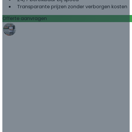
Transparante prijzen zonder verborgen kosten
Offerte aanvragen
Bel met Damian: 085 060 5533