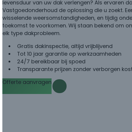
levensduur van uw dak verlengen? Als ervaren da
Vastgoedonderhoud de oplossing die u zoekt. Een
wisselende weersomstandigheden, en tijdig onde
toekomst te voorkomen. Wij staan bekend om onz
elk type dakprobleem.
Gratis dakinspectie, altijd vrijblijvend
Tot 10 jaar garantie op werkzaamheden
24/7 bereikbaar bij spoed
Transparante prijzen zonder verborgen kos
Offerte aanvragen
Bel met Damian: 085 06