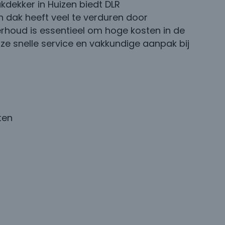
kdekker in Huizen biedt DLR
 dak heeft veel te verduren door
rhoud is essentieel om hoge kosten in de
e snelle service en vakkundige aanpak bij
ten
0 5533