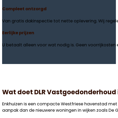
Compleet
ontzorgd
Van gratis dakinspectie tot nette oplevering. Wij regele
Eerlijke
prijzen
U betaalt alleen voor wat nodig is. Geen voorrijkosten en
Wat doet DLR Vastgoedonderhoud 
Enkhuizen is een compacte Westfriese havenstad met 
aanpak dan de nieuwere woningen in wijken zoals De 