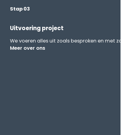
Stap 03
Uitvoering project
We voeren alles uit zoals besproken en met zo min 
Meer over ons