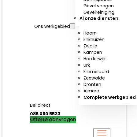
Gevel voegen
Gevelreiniging
Al onze diensten
Ons werkgebied
Hoorn
Enkhuizen
Zwolle
Kampen
Harderwijk
Urk
Emmeloord
Zeewolde
Dronten
Almere
Complete werkgebied
Bel direct
085 060 5533
Offerte aanvragen