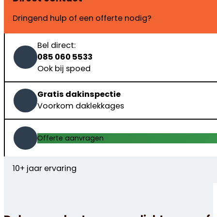
Dringend hulp of een offerte nodig?
Bel direct:
085 060 5533
Ook bij spoed
Gratis dakinspectie
Voorkom daklekkages
Offerte aanvragen
10+ jaar ervaring