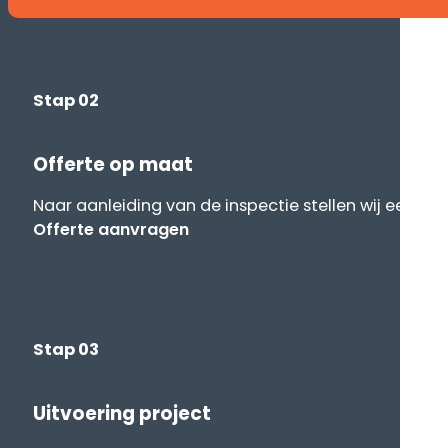
Stap 02
Offerte op maat
Naar aanleiding van de inspectie stellen wij een off
Offerte aanvragen
Stap 03
Uitvoering project