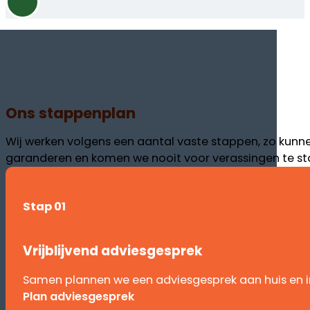
Ons stappenplan
Wij werken volgens een aantal vaste stappen, zo kunn
garanderen en komen we nooit voor verassingen te st
Stap 01
Vrijblijvend adviesgesprek
Samen plannen we een adviesgesprek aan huis en 
Plan adviesgesprek