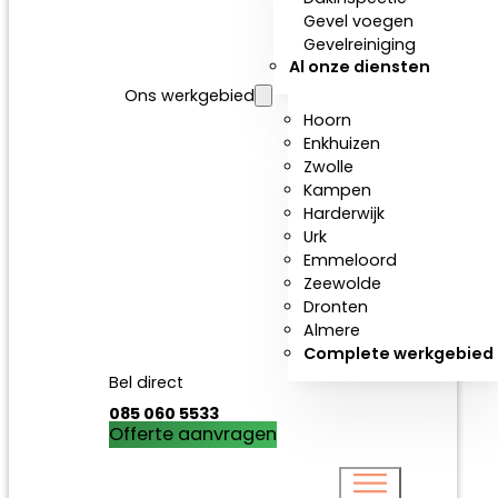
Gevel voegen
Gevelreiniging
Al onze diensten
Ons werkgebied
Hoorn
Enkhuizen
Zwolle
Kampen
Harderwijk
Urk
Emmeloord
Zeewolde
Dronten
Almere
Complete werkgebied
Bel direct
085 060 5533
Offerte aanvragen