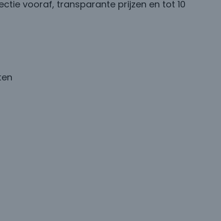
tie vooraf, transparante prijzen en tot 10
ten
0 5533