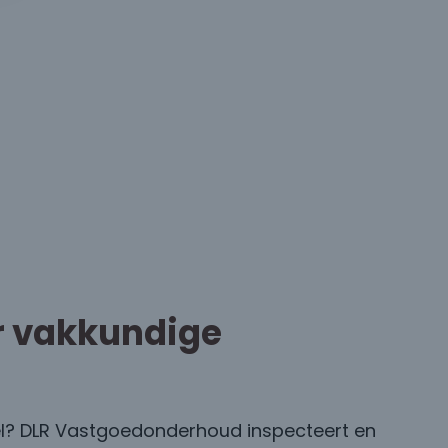
r vakkundige
el? DLR Vastgoedonderhoud inspecteert en