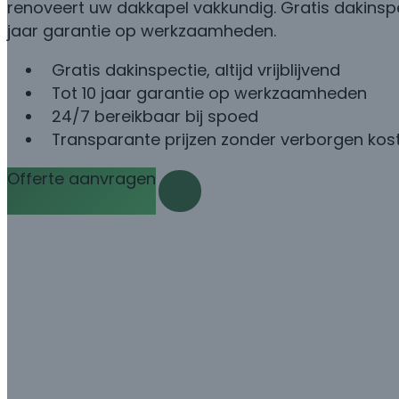
renoveert uw dakkapel vakkundig. Gratis dakinspec
jaar garantie op werkzaamheden.
Gratis dakinspectie, altijd vrijblijvend
Tot 10 jaar garantie op werkzaamheden
24/7 bereikbaar bij spoed
Transparante prijzen zonder verborgen kos
Offerte aanvragen
Bel met Damian: 085 06