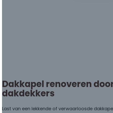
Dakkapel renoveren doo
dakdekkers
Last van een lekkende of verwaarloosde dakkap