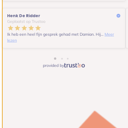
Henk De Ridder
Geplaatst op Trustoo
Ik heb een heel fijn gesprek gehad met Damian. Hij...
Meer
lezen
provided by