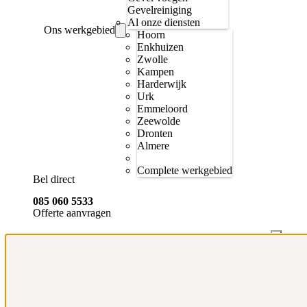
Gevelreiniging
Al onze diensten
Ons werkgebied
Hoorn
Enkhuizen
Zwolle
Kampen
Harderwijk
Urk
Emmeloord
Zeewolde
Dronten
Almere
Complete werkgebied
Bel direct
085 060 5533
Offerte aanvragen