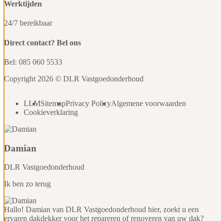
Werktijden
24/7 bereikbaar
Direct contact? Bel ons
Bel: 085 060 5533
Copyright 2026 © DLR Vastgoedonderhoud
LLM
Sitemap
Privacy Policy
Algemene voorwaarden
Cookieverklaring
Damian
DLR Vastgoedonderhoud
Ik ben zo terug
Hallo! Damian van DLR Vastgoedonderhoud hier, zoekt u een
ervaren dakdekker voor het repareren of renoveren van uw dak?