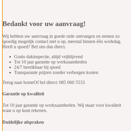
Bedankt voor uw aanvraag!
Wij hebben uw aanvraag in goede orde ontvangen en nemen zo
spoedig mogelijk contact met u op, meestal binnen één werkdag.
Heeft u spoed? Bel ons dan direct.
Gratis dakinspectie, altijd vrijblijvend
Tot 10 jaar garantie op werkzaamheden
24/7 bereikbaar bij spoed
Transparante prijzen zonder verborgen kosten
Terug naar home
Of bel direct: 085 060 5533
Garantie
op kwaliteit
Tot 10 jaar garantie op werkzaamheden. Wij staan voor kwaliteit
waar u op kunt rekenen.
Duidelijke
afspraken