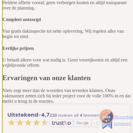
Heldere offerte vooraf, geen verborgen kosten en altijd transparant
over de planning.
Compleet
ontzorgd
Van gratis dakinspectie tot nette oplevering. Wij regelen alles van
begin tot eind.
Eerlijke
prijzen
U betaalt alleen voor wat nodig is. Geen voorrijkosten en altijd een
vrijblijvende offerte.
Ervaringen van onze klanten
Niets zegt meer dan de woorden van tevreden klanten. Onze
vakmannen zetten zich bij ieder project voor de volle 100% in en dat
merkt u terug in de reacties.
Uitstekend
•
4,7
210
reviews uit
4
bronnen
Beoordeli
+1
schrijven