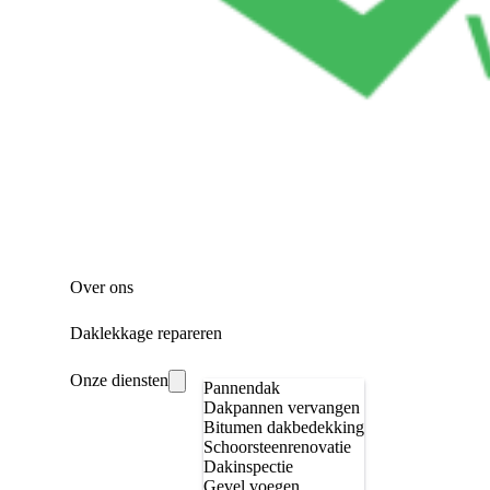
Over ons
Daklekkage repareren
Onze diensten
Pannendak
Dakpannen vervangen
Bitumen dakbedekking
Schoorsteenrenovatie
Dakinspectie
Gevel voegen